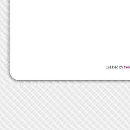
Created by
freo