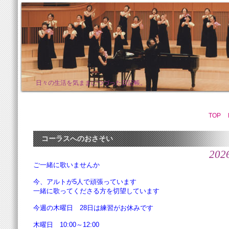
日々の生活を気ままにつづった日記帳。
TOP
コーラスへのおさそい
202
ご一緒に歌いませんか
今、アルトが5人で頑張っています
一緒に歌ってくださる方を切望しています
今週の木曜日 28日は練習がお休みです
木曜日 10:00～12:00