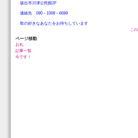
坂出市川津公民館2F
連絡先 090－1008－6699
歌の好きなあなたをお待ちしています
この
ページ移動
お礼
記事一覧
今です！