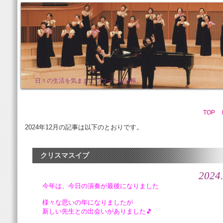
日々の生活を気ままにつづった日記帳。
TOP
2024年12月の記事は以下のとおりです。
クリスマスイブ
2024.
今年は、今日の演奏が最後になりました
様々な思いの年になりましたが
新しい先生との出会いがありました🎵