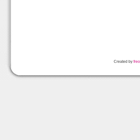
Created by
freo