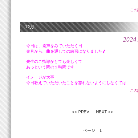
この
12月
2024.
今日は、発声をみていただく日
先月から、曲を通しての練習になりました🎵
先生のご指導が
とても楽しくて
あっという間の１時間です
イメージが大事
今日教えていただいたことを忘れないようにしなくては…
この
<< PREV
NEXT >>
ページ
1