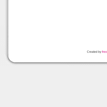
Created by
freo