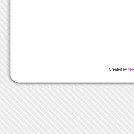
Created by
freo