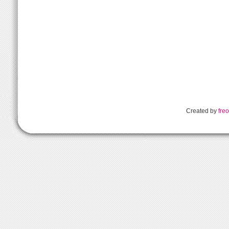
Created by
freo