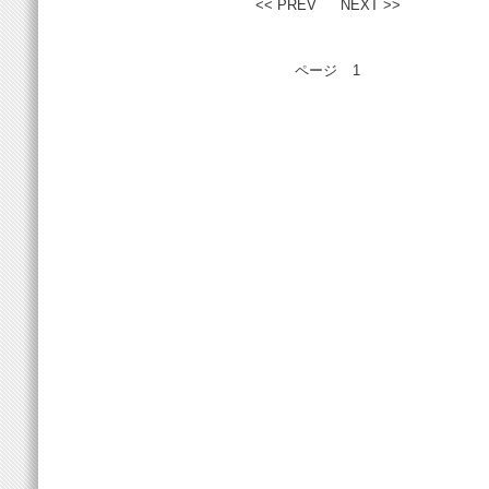
<< PREV
NEXT >>
ページ
1