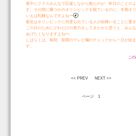
業中にクラスみんなで応援しながら観たのが、昨日のことの
す。その間に幾つかのオリンピックを観ているのに、冬期オ
いえば札幌なんですよね〜
最近はオリンピックに何度も出ている人が結構いることに驚
この日のためにどれだけの努力をしてきたかと思うと、みん
あげたくなりますよね〜。
しばらくは、毎朝、新聞のテレビ欄のチェックから一日が始
す。
この
<< PREV
NEXT >>
ページ
1