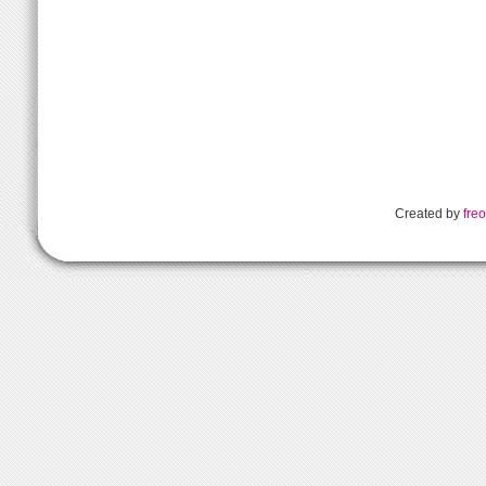
Created by
freo