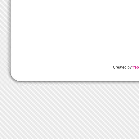
Created by
freo