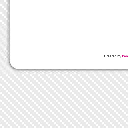
Created by
freo