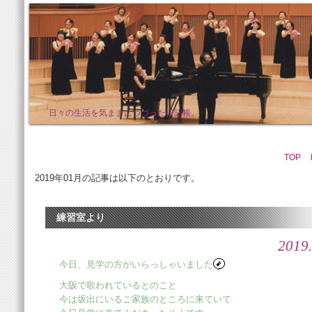
日々の生活を気ままにつづった日記帳。
TOP
2019年01月の記事は以下のとおりです。
練習室より
2019.
今日、見学の方がいらっしゃいました
大阪で歌われているとのこと
今は坂出にいるご家族のところに来ていて