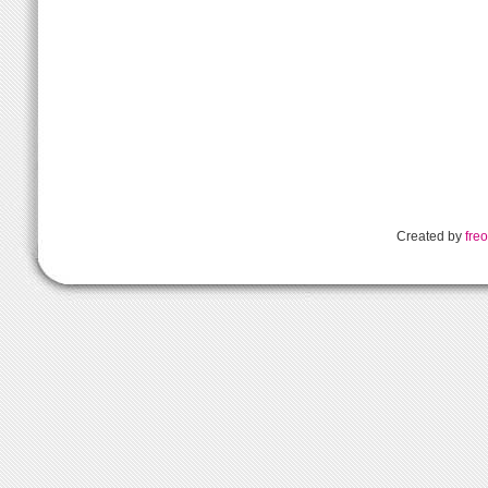
Created by
freo