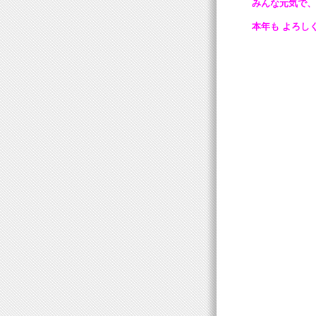
みんな元気で、
本年も よろし