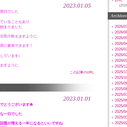
2023.01.05
(202
習日でした
Archives
ていることもあり
2026/0
始まりました
2026/0
元気で歌えますように
2026/0
2026/0
習に参加できます！
2026/0
2026/0
しています♪
2026/0
ますように
2025/1
2025/1
この記事のURL
2025/1
2025/0
2025/0
2025/0
2023.01.01
2025/0
でとうございます🎍
2025/0
2025/0
な一日でした
2025/0
2025/0
話題が増える一年になるといいですね