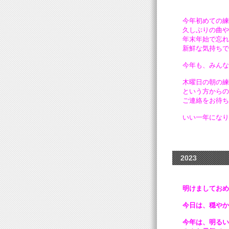
今年初めての練
久しぶりの曲や
年末年始で忘れ
新鮮な気持ちで
今年も、みんな
木曜日の朝の練
という方からの
ご連絡をお待ち
いい一年になり
2023
明けましておめ
今日は、穏やか
今年は、明るい