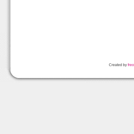
Created by
freo