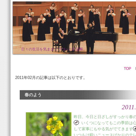
日々の生活を気ままにつづった日記帳。
TOP
2011年02月の記事は以下のとおりです。
春のよう
2011
昨日、今日と日ざしがすっかり春
いくつになってもこの季節は
して家事にもやる気がでてきます
いつもは暗いニュースばかりのテ