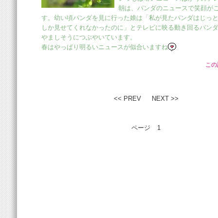
朝は、パンダのニュースで笑顔が
す。幼い頃パンダを見に行った娘は「私が見たパンダはじっ
しか見せてくれなかったのに」とテレビに映る動き回るパン
やましそうにつぶやいています。
春はやっぱり明るいニュースが似合いますね
この
<< PREV
NEXT >>
ページ
1