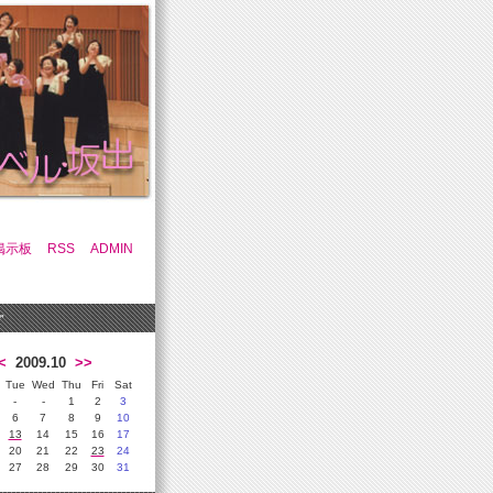
掲示板
RSS
ADMIN
r
<
2009.10
>>
Tue
Wed
Thu
Fri
Sat
-
-
1
2
3
6
7
8
9
10
13
14
15
16
17
20
21
22
23
24
27
28
29
30
31