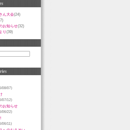
es
さん大会
(24)
(7)
のお知らせ
(32)
より
(39)
ries
6/08/07)
け
6/07/12)
のお知らせ
6/06/22)
！
6/06/11)
スへのおさそい