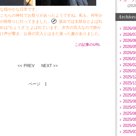
(202
な穏やかな日常です。
こちらの神社でお祭りがあったようですね。私も、何年か
Archives
の秋祭りに行ってきました。
坂出では太鼓台とよばれ
れは“ちょうさ”とよばれています。夕方の宮入なので静か
2026/0
け声が響き、お昼の宮入とはまた違った趣がありました。
2026/0
2026/0
この記事のURL
2026/0
2026/0
2026/0
2026/0
<< PREV
NEXT >>
2026/0
2025/1
2025/1
ページ
1
2025/1
2025/0
2025/0
2025/0
2025/0
2025/0
2025/0
2025/0