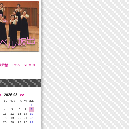
掲示板
RSS
ADMIN
r
<
2026.08
>>
n
Tue
Wed
Thu
Fri
Sat
-
-
-
-
1
4
5
6
7
8
11
12
13
14
15
18
19
20
21
22
25
26
27
28
29
-
-
-
-
-