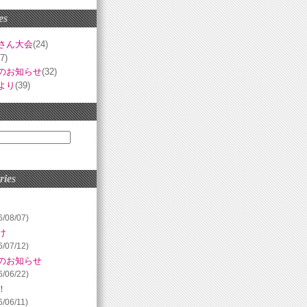
es
さん大会
(24)
(7)
のお知らせ
(32)
より
(39)
ries
6/08/07)
け
6/07/12)
のお知らせ
6/06/22)
！
6/06/11)