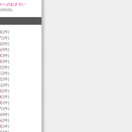
スへのおさそい
6/05/26)
8
(1件)
7
(1件)
6
(2件)
5
(3件)
4
(3件)
3
(3件)
2
(2件)
1
(2件)
2
(2件)
1
(2件)
0
(2件)
9
(1件)
8
(1件)
7
(1件)
6
(4件)
5
(2件)
4
(1件)