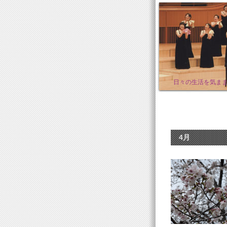
日々の生活を気ま
4月