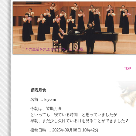
日々の生活を気ままにつづった日記帳。
TOP
皆既月食
名前 ... kiyomi
今朝は、皆既月食
といっても、寝ている時間…と思っていましたが
早朝、まだ少し欠けている月を見ることができました🎵
投稿日時 ... 2025年09月08日 10時42分