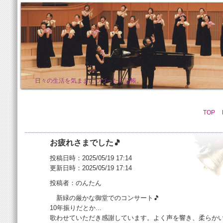
日々の生活を気ままにつづった日記帳。
TOP
お疲れさまでした🎵
投稿日時：2025/05/19 17:14
更新日時：2025/05/19 17:14
投稿者：のんたん
新緑の厳かな御堂でのコンサート🎵
10年振りだとか...
歌わせていただき感謝しています。よく声を響き、柔らか