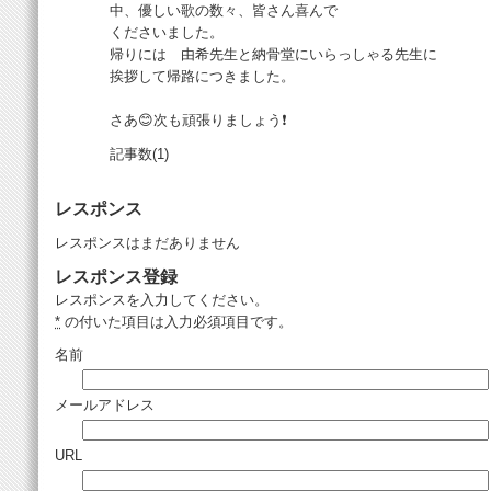
中、優しい歌の数々、皆さん喜んで
くださいました。
帰りには 由希先生と納骨堂にいらっしゃる先生に
挨拶して帰路につきました。
さあ😊次も頑張りましょう❗
記事数(1)
レスポンス
レスポンスはまだありません
レスポンス登録
レスポンスを入力してください。
*
の付いた項目は入力必須項目です。
名前
メールアドレス
URL